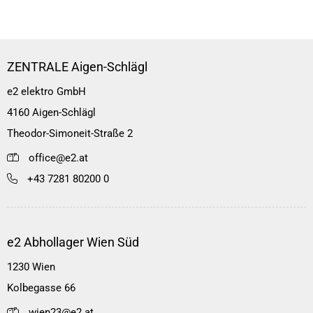
ZENTRALE Aigen-Schlägl
e2 elektro GmbH
4160 Aigen-Schlägl
Theodor-Simoneit-Straße 2
office@e2.at
+43 7281 80200 0
e2 Abhollager Wien Süd
1230 Wien
Kolbegasse 66
wien23@e2.at