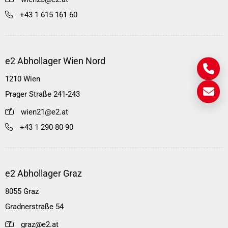
+43 1 615 161 60
e2 Abhollager Wien Nord
1210 Wien
Prager Straße 241-243
wien21@e2.at
+43 1 290 80 90
e2 Abhollager Graz
8055 Graz
Gradnerstraße 54
graz@e2.at