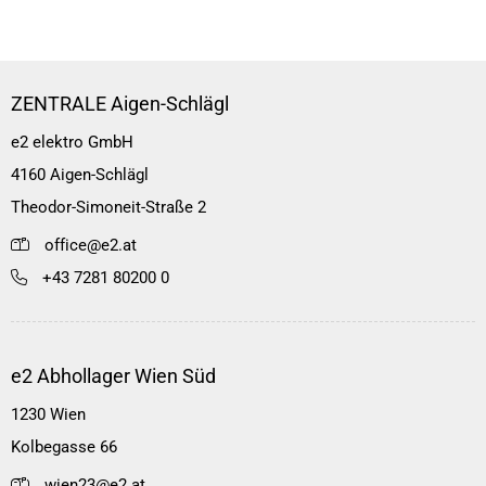
ZENTRALE Aigen-Schlägl
e2 elektro GmbH
4160 Aigen-Schlägl
Theodor-Simoneit-Straße 2
office@e2.at
+43 7281 80200 0
e2 Abhollager Wien Süd
1230 Wien
Kolbegasse 66
wien23@e2.at