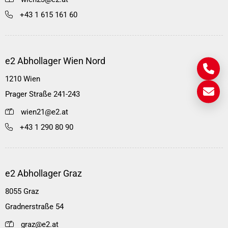
+43 1 615 161 60
e2 Abhollager Wien Nord
1210 Wien
Prager Straße 241-243
wien21@e2.at
+43 1 290 80 90
e2 Abhollager Graz
8055 Graz
Gradnerstraße 54
graz@e2.at